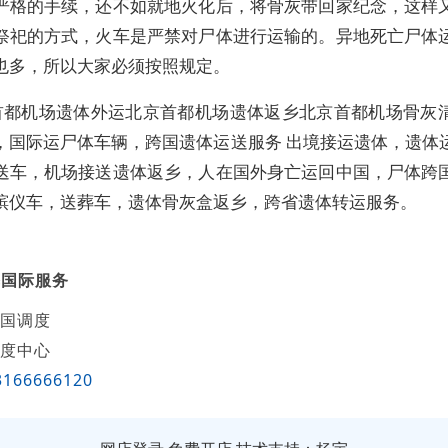
严格的手续，还不如就地火化后，将骨灰带回家纪念，这样
祭祀的方式，火车是严禁对尸体进行运输的。异地死亡尸体
也多，所以大家必须按照规定。
首都机场遗体外运北京首都机场遗体返乡北京首都机场骨灰
，国际运尸体车辆，跨国遗体运送服务 出境接运遗体，遗体
送车，机场接送遗体返乡，人在国外身亡运回中国，尸体跨
殡仪车，送葬车，遗体骨灰盒返乡，跨省遗体转运服务。
葬国际服务
国调度
度中心
3166666120