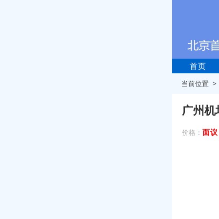
首页
当前位置 
广州机
面议
价格：