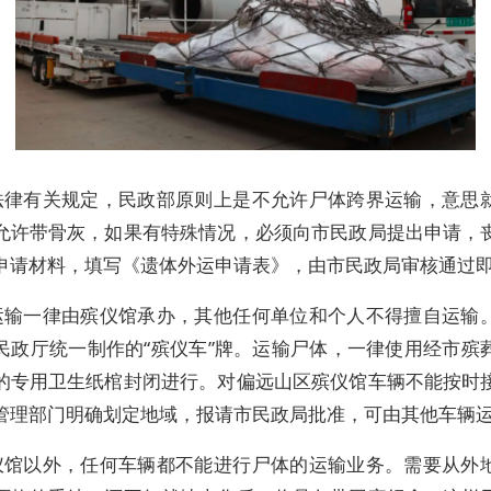
法律有关规定，民政部原则上是不允许尸体跨界运输，意思
允许带骨灰，如果有特殊情况，必须向市民政局提出申请，
申请材料，填写《遗体外运申请表》，由市民政局审核通过
运输一律由殡仪馆承办，其他任何单位和个人不得擅自运输
民政厅统一制作的“殡仪车”牌。运输尸体，一律使用经市殡
的专用卫生纸棺封闭进行。对偏远山区殡仪馆车辆不能按时
管理部门明确划定地域，报请市民政局批准，可由其他车辆
仪馆以外，任何车辆都不能进行尸体的运输业务。需要从外