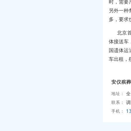
时，需要
另外一种
多，要求
北京
体接送车
国遗体运
车出租，
安仪殡
全
地址：
调
联系：
1
手机：