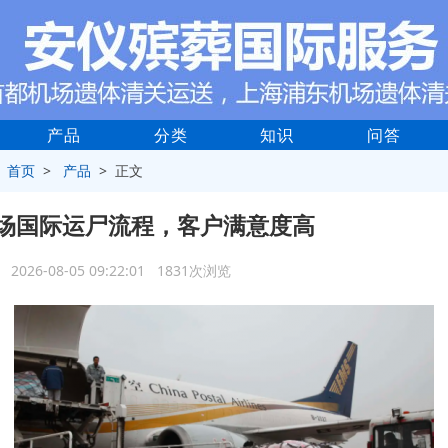
产品
分类
知识
问答
>
首页
>
产品
> 正文
场国际运尸流程，客户满意度高
2026-08-05 09:22:01 1831次浏览