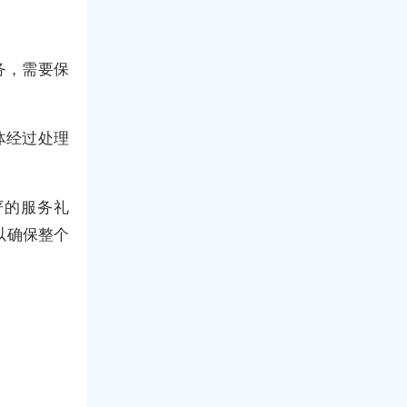
务，需要保
体经过处理
严的服务礼
以确保整个