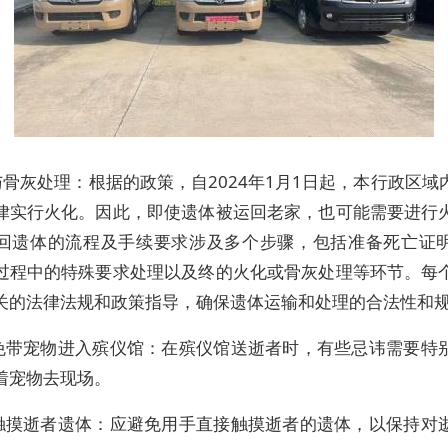
骨灰处理：根据的政策，自2024年1月1日起，本行政区域
律实行火化。因此，即使遗体被运回老家，也可能需要进行
回遗体的流程及手续要求涉及多个步骤，包括准备死亡证
过程中的特殊要求处理以及终的火化或骨灰处理等环节。每
关的法律法规和政策指导，确保遗体运输和处理的合法性和
 避免带宠物进入殡仪馆：在殡仪馆送逝者时，有些忌讳需要特
着宠物去现场。
 不触摸逝者遗体：应避免用手直接触摸逝者的遗体，以保持对