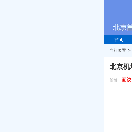
首页
当前位置 
北京机
面议
价格：