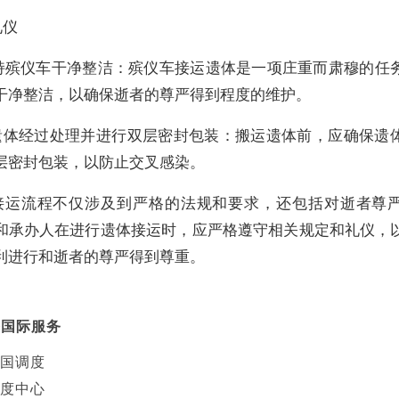
礼仪
 保持殡仪车干净整洁：殡仪车接运遗体是一项庄重而肃穆的任
干净整洁，以确保逝者的尊严得到程度的维护。
. 遗体经过处理并进行双层密封包装：搬运遗体前，应确保遗
层密封包装，以防止交叉感染。
接运流程不仅涉及到严格的法规和要求，还包括对逝者尊
和承办人在进行遗体接运时，应严格遵守相关规定和礼仪，
利进行和逝者的尊严得到尊重。
葬国际服务
国调度
度中心