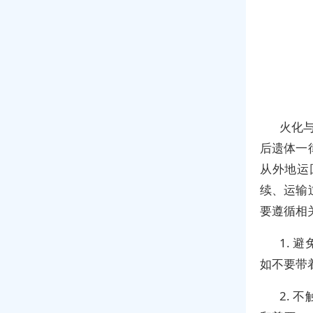
火化与
后遗体一
从外地运
续、运输
要遵循相
1.
如不要带
2.