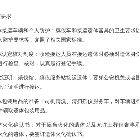
与要求
 遗体接运车辆和个人防护：殡仪车和接运遗体器具的卫生要求
人防护要求等，参照了相关国家标准。
 遗体认定核对制度：收殓接运人员在接运遗体时必须对遗体身
进行检查、核对，认真履行登记手续。
 死亡证明：殡仪馆、殡仪服务站接运遗体，要凭公安机关或者
死亡证明进行接运。
 遗体包装用品的准备：司机清洗、清扫殡仪服务车，对车辆进
并领取遗体包装用品。
 遗体火化确认书：对于应当火化的遗体以及允许土葬但丧事
火化的遗体，要签订遗体火化确认书。