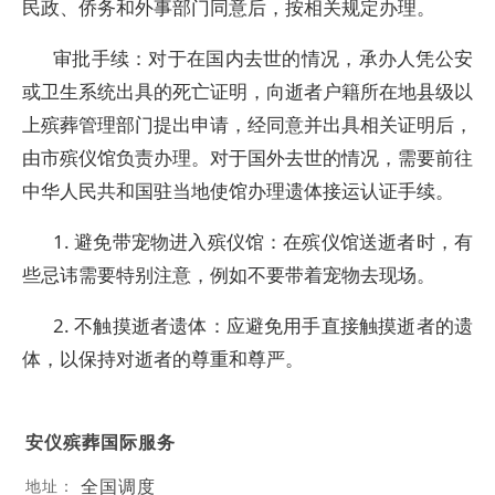
民政、侨务和外事部门同意后，按相关规定办理。
审批手续：对于在国内去世的情况，承办人凭公安
或卫生系统出具的死亡证明，向逝者户籍所在地县级以
上殡葬管理部门提出申请，经同意并出具相关证明后，
由市殡仪馆负责办理。对于国外去世的情况，需要前往
中华人民共和国驻当地使馆办理遗体接运认证手续。
1. 避免带宠物进入殡仪馆：在殡仪馆送逝者时，有
些忌讳需要特别注意，例如不要带着宠物去现场。
2. 不触摸逝者遗体：应避免用手直接触摸逝者的遗
体，以保持对逝者的尊重和尊严。
安仪殡葬国际服务
全国调度
地址：