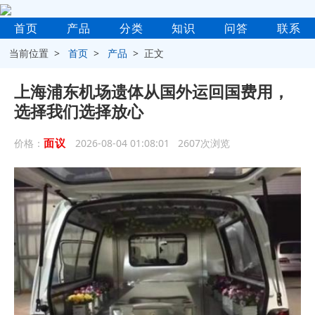
首页
产品
分类
知识
问答
联系
当前位置 >
首页
>
产品
> 正文
上海浦东机场遗体从国外运回国费用，
选择我们选择放心
面议
价格：
2026-08-04 01:08:01 2607次浏览