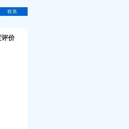
联系
度评价