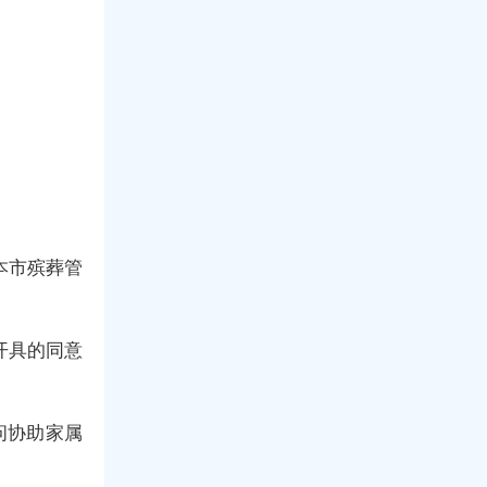
本市殡葬管
开具的同意
问协助家属