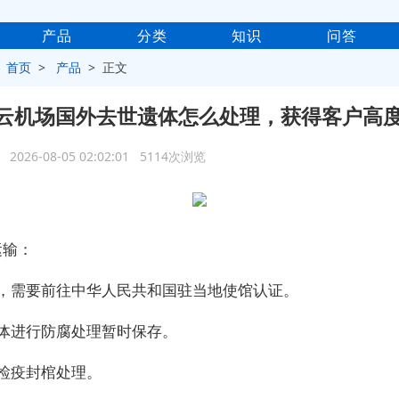
产品
分类
知识
问答
>
首页
>
产品
> 正文
云机场国外去世遗体怎么处理，获得客户高
2026-08-05 02:02:01 5114次浏览
运输：
先，需要前往中华人民共和国驻当地使馆认证。
遗体进行防腐处理暂时保存。
理检疫封棺处理。