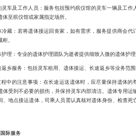
 预约灵车及工作人员：服务包括预约殡仪馆的灵车一辆及工作
遗体至殡仪馆或家属指定场所。
 遗体冷藏：若将遗体接运回丧家，如有需求，服务提供商会代
藏柜。
 遗体护理：专业的遗体护理团队为逝者提供细致入微的遗体护
长途返乡服务：包括灵车租用、遗体接运、长途返乡等业务范围
过程中的注意事项：在长途运送遗体时，应尽量保持遗体的
遗体受到不必要的损伤，并保持灵车内部清洁。遗体专用运
间、地点接运遗体，司乘人员需认真核对遗体身份、检查死
葬国际服务