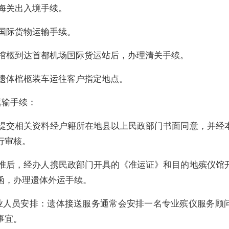
理海关出入境手续。
理国际货物运输手续。
遗体棺柩到达首都机场国际货运站后，办理清关手续。
，遗体棺柩装车运往客户指定地点。
运输手续：
需要提交相关资料经户籍所在地县以上民政部门书面同意，并经
行审核。
经批准后，经办人携民政部门开具的《准运证》和目的地殡仪馆
函，办理遗体外运手续。
 专业人员安排：遗体接送服务通常会安排一名专业殡仪服务顾
事宜。