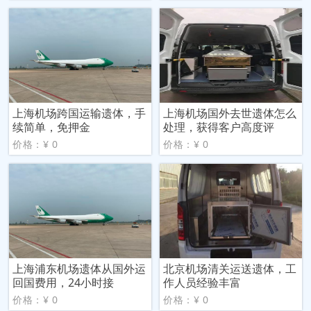
上海机场跨国运输遗体，手
上海机场国外去世遗体怎么
续简单，免押金
处理，获得客户高度评
价格：¥ 0
价格：¥ 0
上海浦东机场遗体从国外运
北京机场清关运送遗体，工
回国费用，24小时接
作人员经验丰富
价格：¥ 0
价格：¥ 0