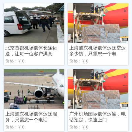
北京首都机场遗体长途运
上海浦东机场遗体运送空运
送，让每一位客户满意
多少钱，只需您一个电
价格：¥ 0
价格：¥ 0
上海浦东机场遗体运送服
广州机场国际遗体运输，电
务，只需您一个电话
话预定，快速上门
价格：¥ 0
价格：¥ 0