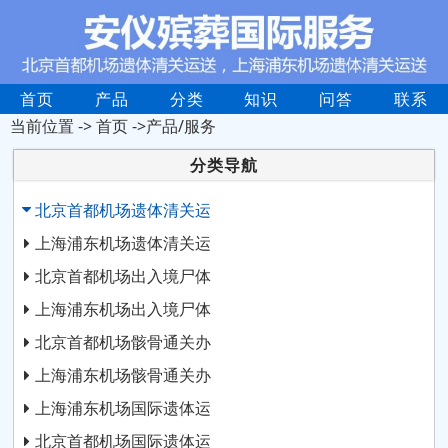
首页
产品
分类
知识
问答
联系
当前位置 ->
首页
->产品/服务
分类导航
北京首都机场遗体清关运
上海浦东机场遗体清关运
北京首都机场出入境尸体
上海浦东机场出入境尸体
北京首都机场骸骨通关办
上海浦东机场骸骨通关办
上海浦东机场国际遗体运
北京首都机场国际遗体运