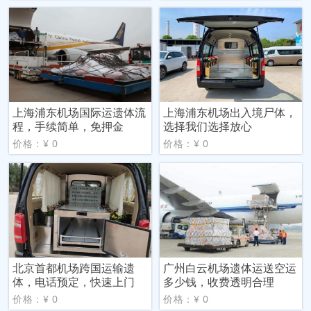
上海浦东机场国际运遗体流
上海浦东机场出入境尸体，
程，手续简单，免押金
选择我们选择放心
价格：¥ 0
价格：¥ 0
北京首都机场跨国运输遗
广州白云机场遗体运送空运
体，电话预定，快速上门
多少钱，收费透明合理
价格：¥ 0
价格：¥ 0