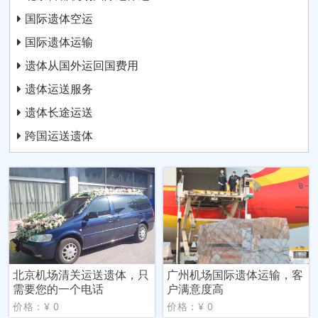
国际遗体空运
国际遗体运输
遗体从国外运回国费用
遗体运送服务
遗体长途运送
跨国运送遗体
北京机场清关运送遗体，只
广州机场国际遗体运输，客
需要您的一个电话
户满意度高
价格：¥ 0
价格：¥ 0